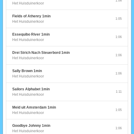
1:06
Het Huisduinerkoor
Fields of Athenry 1min
1:05
Het Huisduinerkoor
Essequibo River 1min
1:06
Het Huisduinerkoor
Drei Strich Nach Steuerbord 1min
1:06
Het Huisduinerkoor
Sally Brown 1min
1:06
Het Huisduinerkoor
Sailors Alphabet 1min
1:11
Het Huisduinerkoor
Meid uit Amsterdam 1min
1:05
Het Huisduinerkoor
Goodbye Johnny 1min
1:06
Het Huisduinerkoor