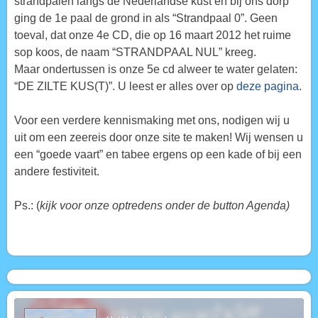
strandpalen langs de Nederlandse kust en bij ons dorp
ging de 1e paal de grond in als “Strandpaal 0”. Geen
toeval, dat onze 4e CD, die op 16 maart 2012 het ruime
sop koos, de naam “STRANDPAAL NUL” kreeg.
Maar ondertussen is onze 5e cd alweer te water gelaten:
“DE ZILTE KUS(T)”. U leest er alles over op
deze pagina
.
Voor een verdere kennismaking met ons, nodigen wij u
uit om een zeereis door onze site te maken! Wij wensen u
een “goede vaart” en tabee ergens op een kade of bij een
andere festiviteit.
Ps.: (
kijk voor onze optredens onder de button Agenda)
Audiospeler