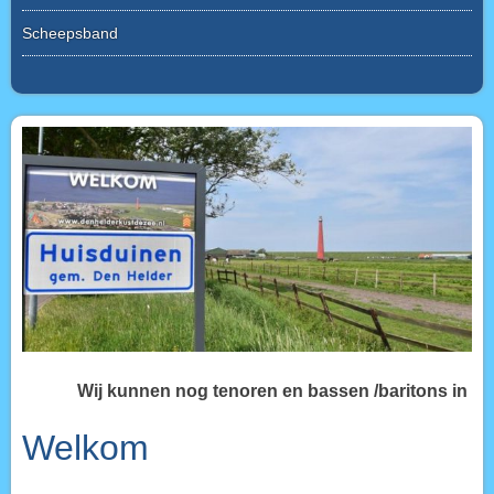
Scheepsband
Wij kunnen
nog tenoren en bassen /baritons in ons 
Welkom