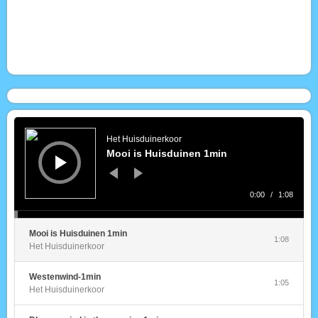
Audiospeler
Het Huisduinerkoor
Mooi is Huisduinen 1min
0:00
/
1:08
Mooi is Huisduinen 1min
1:08
Het Huisduinerkoor
Westenwind-1min
1:05
Het Huisduinerkoor