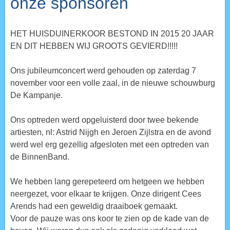
onze sponsoren
HET HUISDUINERKOOR BESTOND IN 2015 20 JAAR
EN DIT HEBBEN WIJ GROOTS GEVIERD!!!!!
Ons jubileumconcert werd gehouden op zaterdag 7
november voor een volle zaal, in de nieuwe schouwburg
De Kampanje.
Ons optreden werd opgeluisterd door twee bekende
artiesten, nl: Astrid Nijgh en Jeroen Zijlstra en de avond
werd wel erg gezellig afgesloten met een optreden van
de BinnenBand.
We hebben lang gerepeteerd om hetgeen we hebben
neergezet, voor elkaar te krijgen. Onze dirigent Cees
Arends had een geweldig draaiboek gemaakt.
Voor de pauze was ons koor te zien op de kade van de