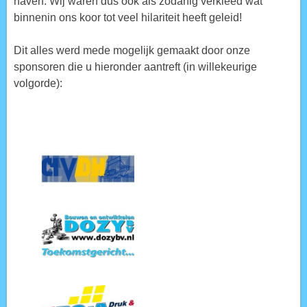
haven. Wij waren dus ook als zodanig verkleed wat
binnenin ons koor tot veel hilariteit heeft geleid!
Dit alles werd mede mogelijk gemaakt door onze
sponsoren die u hieronder aantreft (in willekeurige
volgorde):