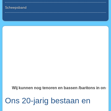
Scheepsband
Wij kunnen
nog tenoren en bassen /baritons in ons koor 
Ons 20-jarig bestaan en