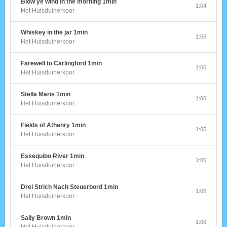
Blow ye wind in the morning 1min
1:04
Het Huisduinerkoor
Whiskey in the jar 1min
1:06
Het Huisduinerkoor
Farewell to Carlingford 1min
1:06
Het Huisduinerkoor
Stella Maris 1min
1:06
Het Huisduinerkoor
Fields of Athenry 1min
1:05
Het Huisduinerkoor
Essequibo River 1min
1:06
Het Huisduinerkoor
Drei Strich Nach Steuerbord 1min
1:06
Het Huisduinerkoor
Sally Brown 1min
1:06
Het Huisduinerkoor